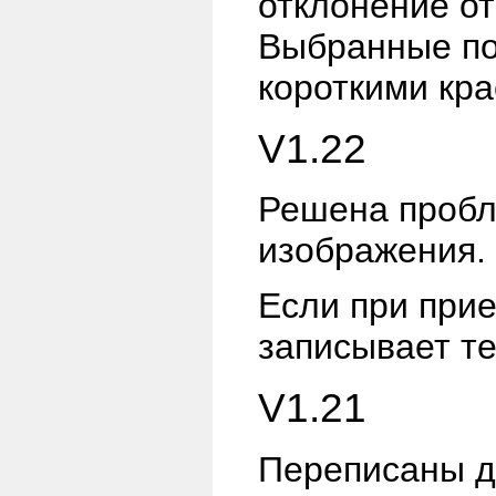
отклонение о
Выбранные по
короткими кр
V1.22
Решена пробл
изображения.
Если при прие
записывает т
V1.21
Переписаны 