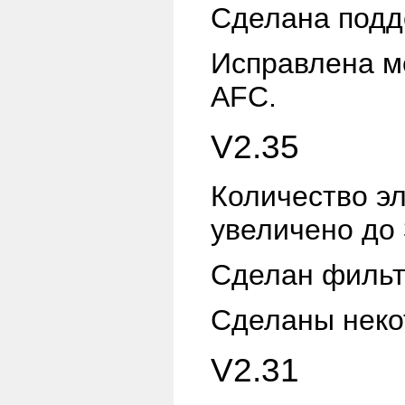
Сделана подд
Исправлена м
AFC.
V2.35
Количество э
увеличено до 
Сделан филь
Сделаны неко
V2.31