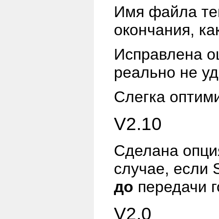
Имя файла те
окончания, ка
Исправлена о
реально не у
Слегка оптими
V2.10
Сделана опц
случае, если
до
передачи г
V2.0