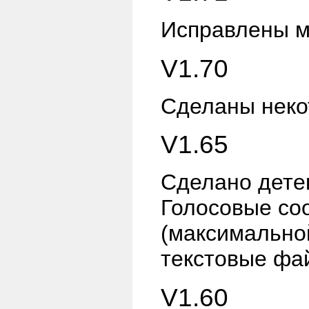
Исправлены м
V1.70
Сделаны неко
V1.65
Сделано дете
Голосовые со
(максимально
текстовые фа
V1.60