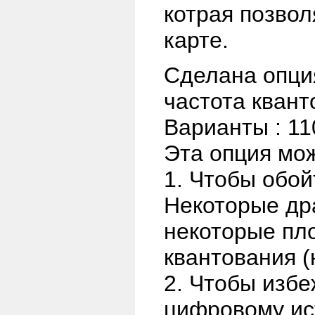
котрая позвол
карте.
Сделана опц
частота квант
Варианты : 110
Эта опция мож
1. Чтобы обой
Некоторые дра
некоторые пл
квантования (
2. Чтобы изб
цифровому ист