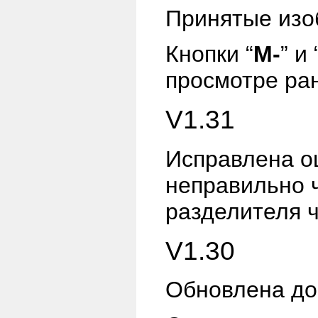
Принятые изо
Кнопки “
M-
” и 
просмотре ра
V1.31
Исправлена ош
неправильно 
разделителя ч
V1.30
Обновлена до