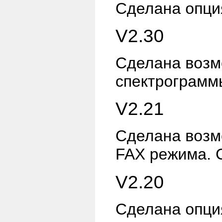
Сделана опц
V2.30
Сделана возмо
спектрограмм
V2.21
Сделана возм
FAX режима. 
V2.20
Сделана опц