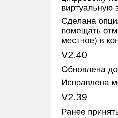
виртуальную з
Сделана опц
помещать отм
местное) в ко
V2.40
Обновлена до
Исправлена ме
V2.39
Ранее принят