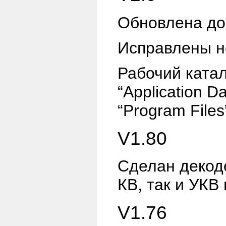
Обновлена до
Исправлены н
Рабочий катал
“Application Da
“Program Files
V1.80
Сделан деко
КВ, так и УКВ
V1.76