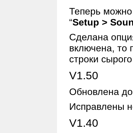
Теперь можно
“
Setup > Sou
Сделана опц
включена, то
строки сырого
V1.50
Обновлена до
Исправлены н
V1.40