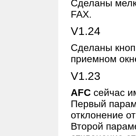
Сделаны мелк
FAX.
V1.24
Сделаны кноп
приемном окн
V1.23
AFC
сейчас и
Первый параме
отклонение от
Второй параме